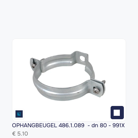
OPHANGBEUGEL 486.1.089  - dn 80 - 991X
€ 
5.10