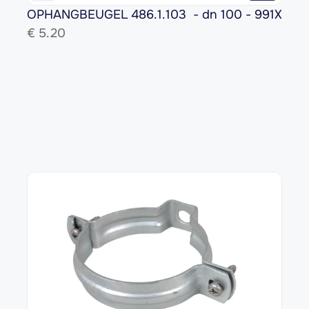
OPHANGBEUGEL 486.1.103  - dn 100 - 991X
€ 
5.20