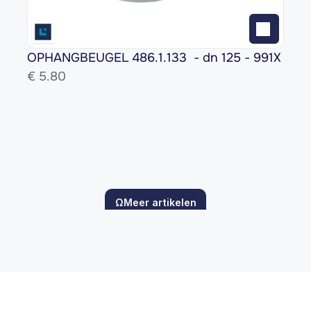
OPHANGBEUGEL 486.1.133  - dn 125 - 991X
€ 
5.80
ΩMeer artikelen