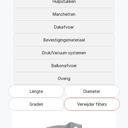
FAQ
Hulpstukken
Blogs
Manchetten
Dakafvoer
Bevestigingsmateriaal
Druk/Vacuum systemen
Balkonafvoer
Overig
Lengte
Diameter
Graden
Verwijder filters