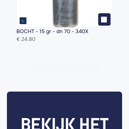
BOCHT - 15 gr - dn 70 - 340X
€ 
24.80
Bekijk het gehele assortiment!
BEKIJK HET