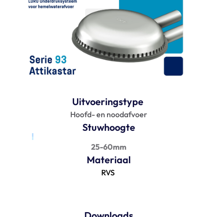
FAQ
Blogs
Uitvoeringstype 
Hoofd- en noodafvoer
Stuwhoogte
25-60mm
Materiaal
RVS 
Downloads