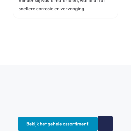
minder slijtvaste materialen, wat leidt tot 
snellere corrosie en vervanging.
Bekijk het gehele assortiment!