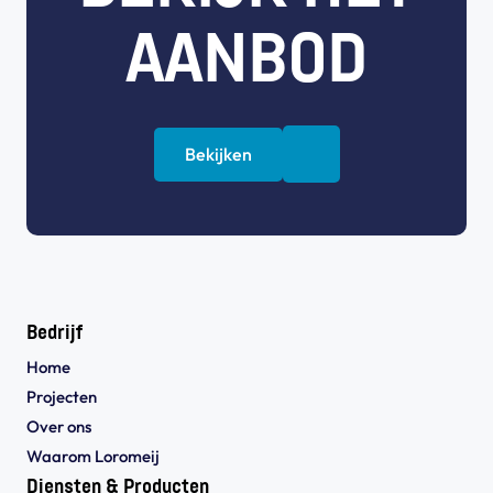
AANBOD
Bekijken
Bedrijf
Home
Projecten
Over ons
Waarom Loromeij
Diensten & Producten