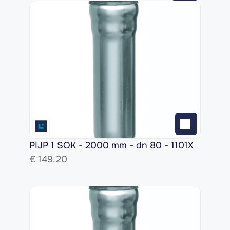
PIJP 1 SOK - 2000 mm - dn 80 - 1101X
€ 
149.20