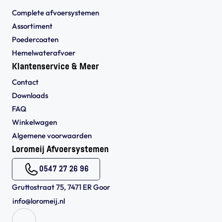
Complete afvoersystemen
Assortiment
Poedercoaten
Hemelwaterafvoer
Klantenservice & Meer
Contact
Downloads
FAQ
Winkelwagen
Algemene voorwaarden 
Loromeij Afvoersystemen
0547 27 26 96
Gruttostraat 75, 7471 ER Goor
info@loromeij.nl