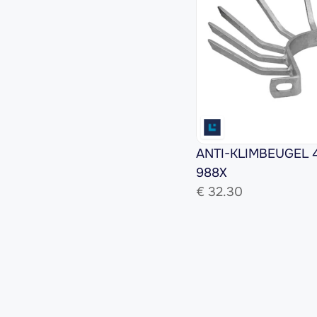
ANTI-KLIMBEUGEL 419
988X
€ 
32.30