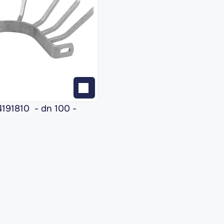
1810  - dn 100 - 