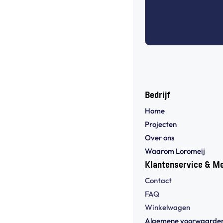
Bedrijf
Home
Projecten
Over ons
Waarom Loromeij
Klantenservice & M
Contact
FAQ
Winkelwagen
Algemene voorwaarden