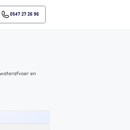
0547 27 26 96
waterafvoer en 