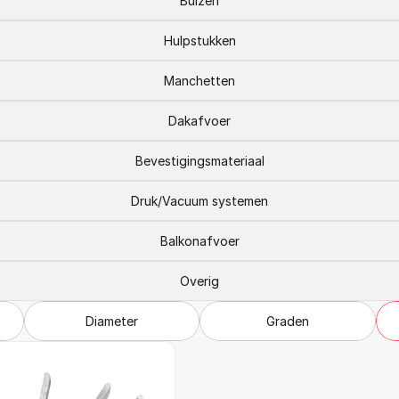
Buizen
Hulpstukken
Manchetten
Dakafvoer
Bevestigingsmateriaal
Druk/Vacuum systemen
Balkonafvoer
Overig
Diameter
Graden