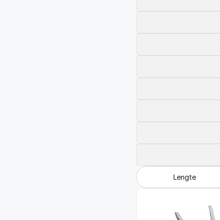
FAQ
Blogs
Lengte