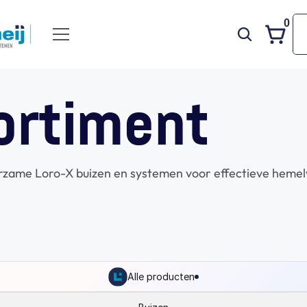
0
ortiment
urzame Loro-X buizen en systemen voor effectieve hemel
Alle producten