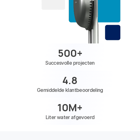
FAQ
Blogs
500
+
Succesvolle projecten
4.8
Gemiddelde klantbeoordeling
10
M+
Liter water afgevoerd