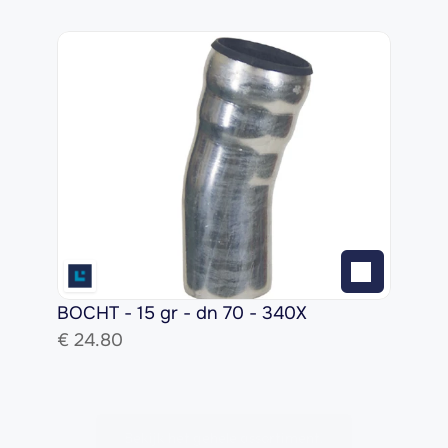
BOCHT - 15 gr - dn 70 - 340X
€ 
24.80
Bekijk het gehele assortiment!