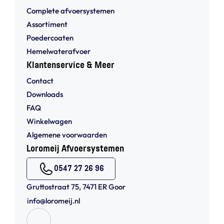
Complete afvoersystemen
Assortiment
Poedercoaten
Hemelwaterafvoer
Klantenservice & Meer
Contact
Downloads
FAQ
Winkelwagen
Algemene voorwaarden 
Loromeij Afvoersystemen
0547 27 26 96
Gruttostraat 75, 7471 ER Goor
info@loromeij.nl