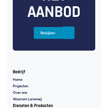
AANBOD
Bekijken
Bedrijf
Home
Projecten
Over ons
Waarom Loromeij
Diensten & Producten