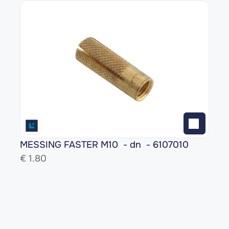
MESSING FASTER M10  - dn  - 6107010
€ 
1.80