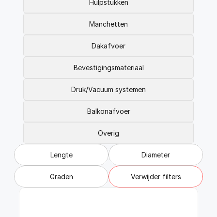
FAQ
Hulpstukken
Blogs
Manchetten
Dakafvoer
Bevestigingsmateriaal
Druk/Vacuum systemen
Balkonafvoer
Overig
Lengte
Diameter
Graden
Verwijder filters