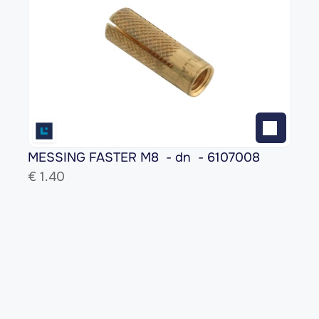
MESSING FASTER M8  - dn  - 6107008
€ 
1.40