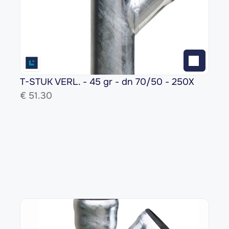
T-STUK VERL. - 45 gr - dn 70/50 - 250X
€ 
51.30