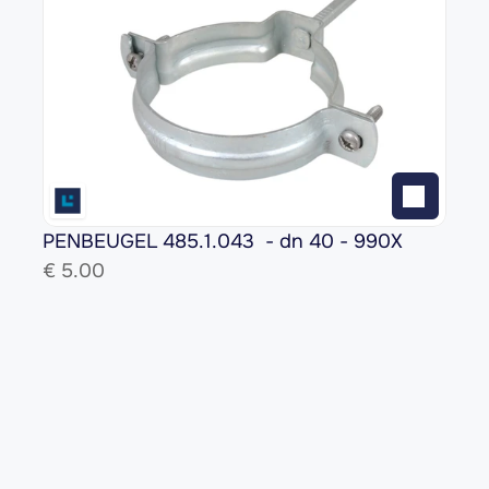
PENBEUGEL 485.1.043  - dn 40 - 990X
€ 
5.00