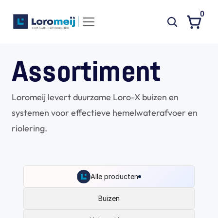
0
Systemen
Assortiment
Producten
Loromeij levert duurzame Loro-X buizen en 
Projecten
systemen voor effectieve hemelwaterafvoer en 
Contact
riolering.
Poedercoaten
Over ons
Waarom Loromeij
Alle producten
Downloads
Buizen
HWA