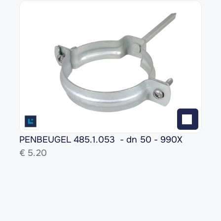
PENBEUGEL 485.1.053  - dn 50 - 990X
€ 
5.20