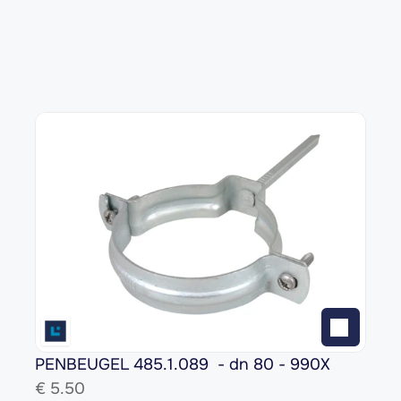
PENBEUGEL 485.1.089  - dn 80 - 990X
€ 
5.50