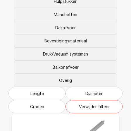
FAQ
Hulpstukken
Blogs
Manchetten
Dakafvoer
Bevestigingsmateriaal
Druk/Vacuum systemen
Balkonafvoer
Overig
Lengte
Diameter
Graden
Verwijder filters