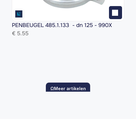
PENBEUGEL 485.1.133  - dn 125 - 990X
€ 
5.55
ΩMeer artikelen