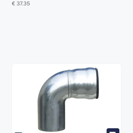
€ 
37.35