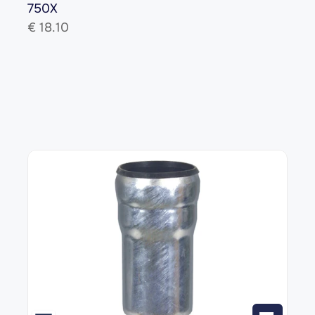
750X
€ 
18.10