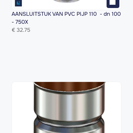
AANSLUITSTUK VAN PVC PIJP 110  - dn 100 
- 750X
€ 
32.75