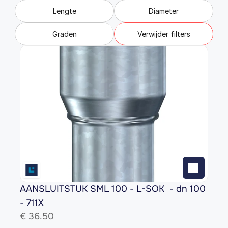
Lengte
Diameter
Graden
Verwijder filters
AANSLUITSTUK SML 100 - L-SOK  - dn 100 
- 711X
€ 
36.50