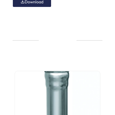
Download