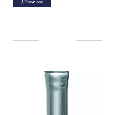
Download