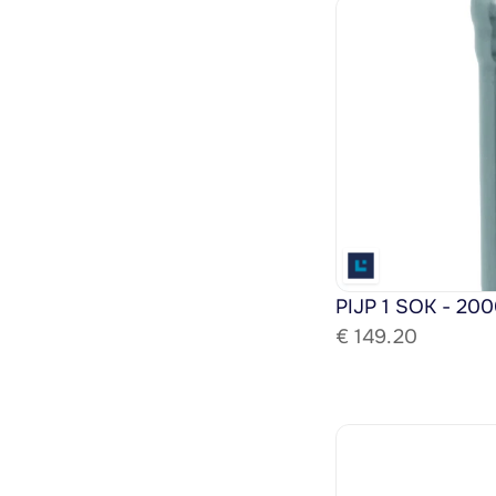
PIJP 1 SOK - 200
€ 
149.20