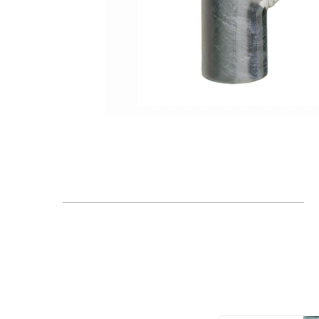
FAQ
Blogs