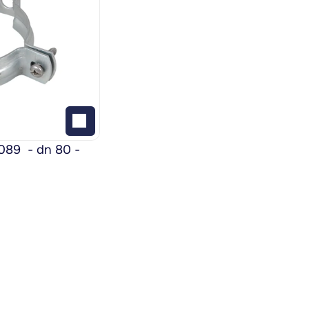
9  - dn 80 - 