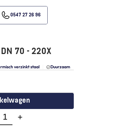
0547 27 26 96
 DN 70 - 220X
rmisch verzinkt staal
Duurzaam
nkelwagen
+