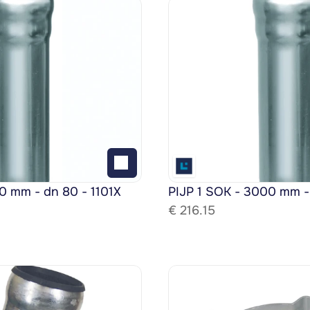
0 mm - dn 80 - 1101X
PIJP 1 SOK - 3000 mm -
€ 
216.15