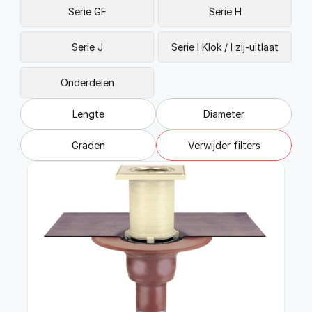
FAQ
Serie GF
Serie H
Blogs
Serie J
Serie I Klok / I zij-uitlaat
Onderdelen
Lengte
Diameter
Graden
Verwijder filters