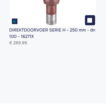
DIREKTDOORVOER SERIE H - 250 mm - dn 
100 - 16271X
€ 
269.85