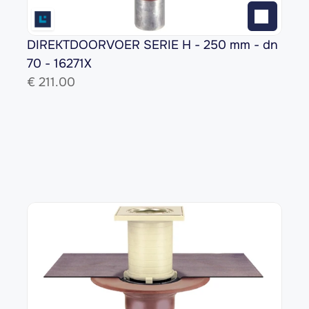
DIREKTDOORVOER SERIE H - 250 mm - dn 
70 - 16271X
€ 
211.00