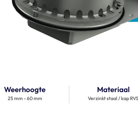
Weerhoogte
Materiaal
25 mm - 60 mm
Verzinkt staal / kap RV