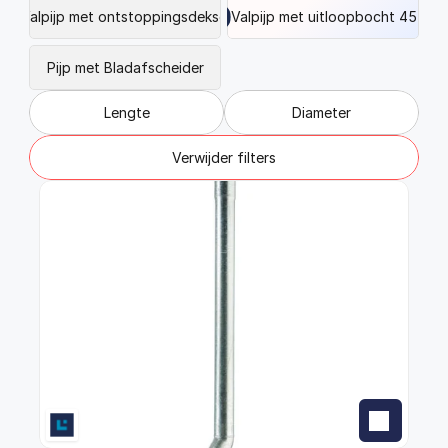
FAQ
Valpijp met ontstoppingsdeksel
Valpijp met uitloopbocht 45 gr.
Blogs
Pijp met Bladafscheider
Lengte
Diameter
Verwijder filters