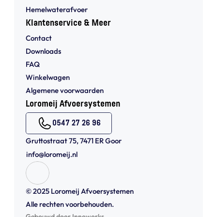
Hemelwaterafvoer
Klantenservice & Meer
Contact
Downloads
FAQ
Winkelwagen
Algemene voorwaarden 
Loromeij Afvoersystemen
0547 27 26 96
Gruttostraat 75, 7471 ER Goor
info@loromeij.nl
© 2025 Loromeij Afvoersystemen 
Alle rechten voorbehouden.
Gebouwd door Innoworks