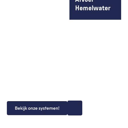
Afvoer 
Hemelwater
+
0
Jaar ervaring
Bekijk onze systemen!