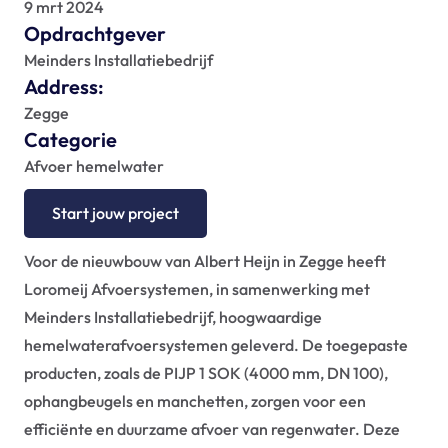
FAQ
9 mrt 2024
Opdrachtgever
Blogs
Meinders Installatiebedrijf
Address:
Zegge
Categorie
Afvoer hemelwater
Start jouw project
Voor de nieuwbouw van Albert Heijn in Zegge heeft 
Loromeij Afvoersystemen, in samenwerking met 
Meinders Installatiebedrijf, hoogwaardige 
hemelwaterafvoersystemen geleverd. De toegepaste 
producten, zoals de PIJP 1 SOK (4000 mm, DN 100), 
ophangbeugels en manchetten, zorgen voor een 
efficiënte en duurzame afvoer van regenwater. Deze 