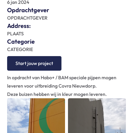
FAQ
6 jan 2024
Opdrachtgever
Blogs
OPDRACHTGEVER
Address:
PLAATS
Categorie
CATEGORIE
Start jouw project
In opdracht van Habo+ / BAM speciale pijpen mogen 
leveren voor uitbreiding Covra Nieuwdorp.
Deze buizen hebben wij in kleur mogen leveren. 