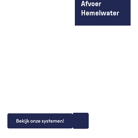
Afvoer 
Hemelwater
+
0
Jaar ervaring
Bekijk onze systemen!