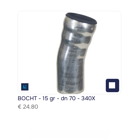
BOCHT - 15 gr - dn 70 - 340X
€ 
24.80
Bekijk het gehele assortiment!