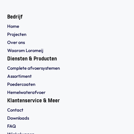
Bedrijf
Home
Projecten
Over ons
Waarom Loromeij
Diensten & Producten
Complete afvoersystemen
Assortiment
Poedercoaten
Hemelwaterafvoer
Klantenservice & Meer
Contact
Downloads
FAQ