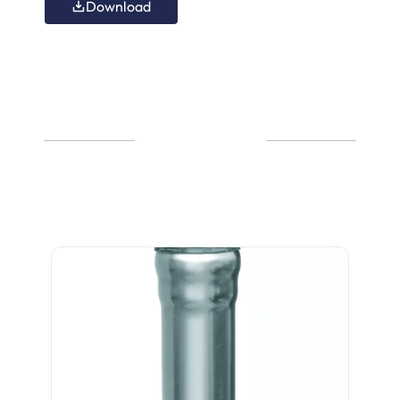
Download