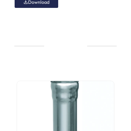
Download