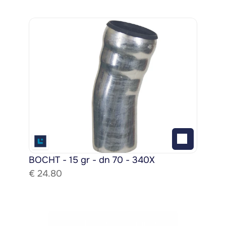
BOCHT - 15 gr - dn 70 - 340X
€ 
24.80
Bekijk het gehele assortiment!