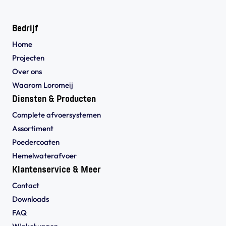
Bedrijf
Home
Projecten
Over ons
Waarom Loromeij
Diensten & Producten
Complete afvoersystemen
Assortiment
Poedercoaten
Hemelwaterafvoer
Klantenservice & Meer
Contact
Downloads
FAQ