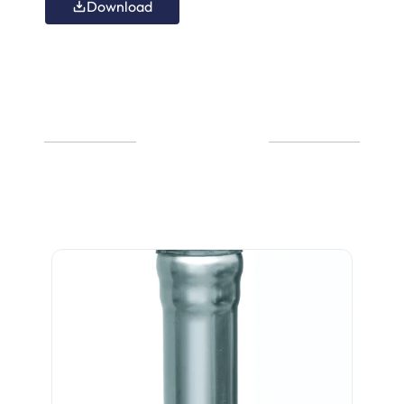
Download