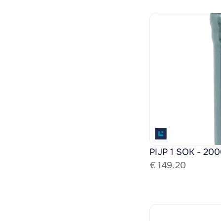
PIJP 1 SOK - 200
€ 
149.20