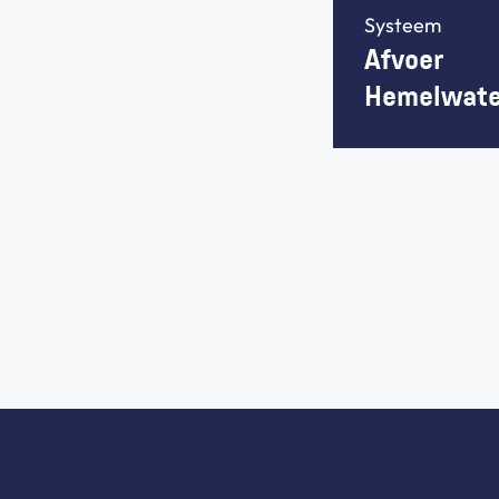
Systeem
Afvoer 
Hemelwate