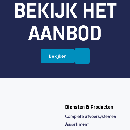
BEKIJK HET
AANBOD
Bekijken
Diensten & Producten
Complete afvoersystemen
A
ssortiment