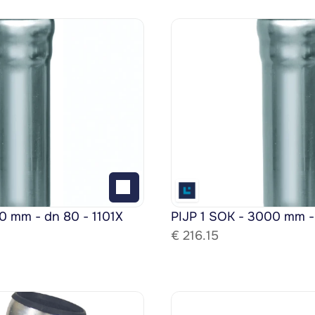
0 mm - dn 80 - 1101X
PIJP 1 SOK - 3000 mm -
€ 
216.15