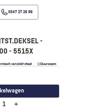
0547 27 26 96
TST.DEKSEL - 
00 - 5515X
rmisch verzinkt staal
Duurzaam
nkelwagen
+