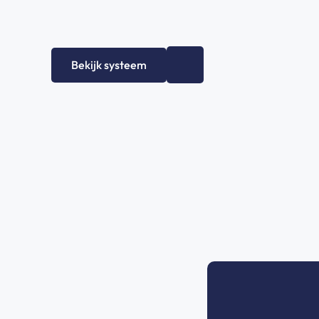
+
0
Bekijk systeem