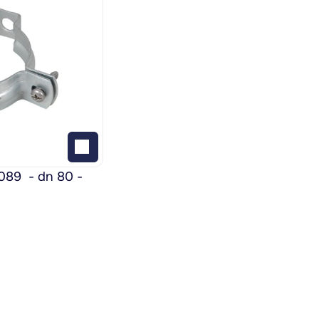
9  - dn 80 - 