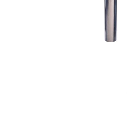
FAQ
Blogs