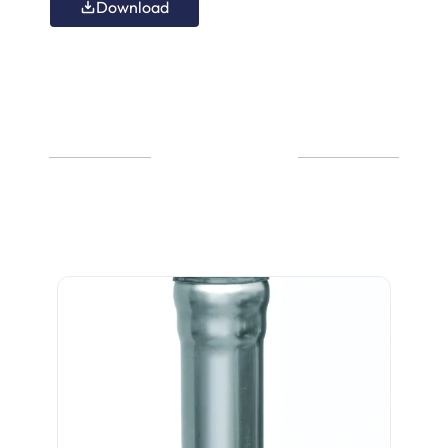
Download