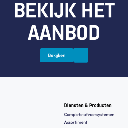
BEKIJK HET
AANBOD
Bekijken
Diensten & Producten
Complete afvoersystemen
A
ssortiment