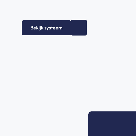
+
0
Bekijk systeem