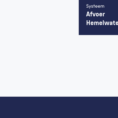
Systeem
Afvoer 
Hemelwate