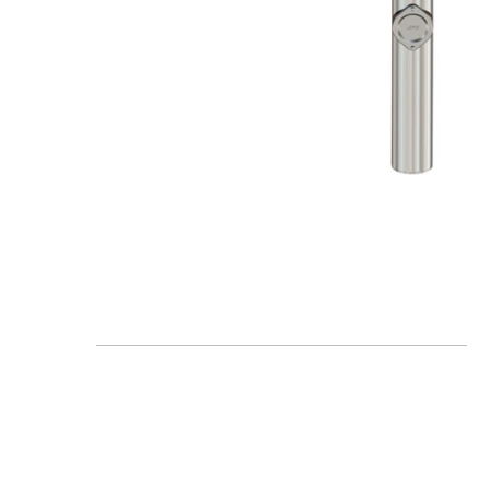
FAQ
Blogs