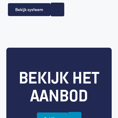
Bekijk systeem
BEKIJK HET
AANBOD