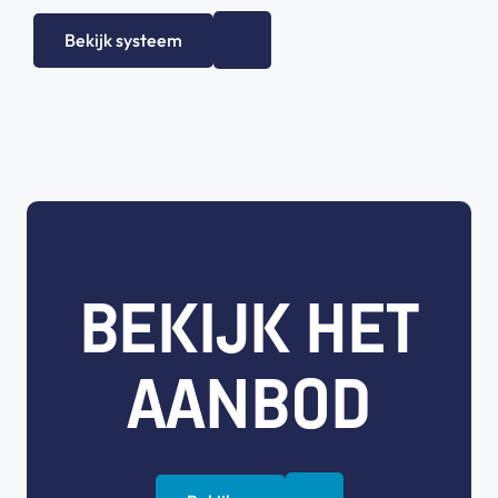
Bekijk systeem
BEKIJK HET
AANBOD