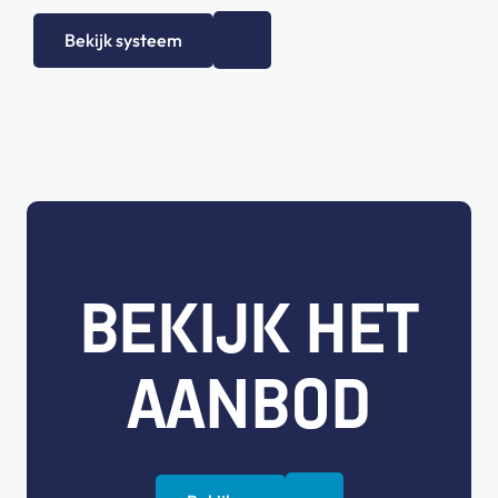
Bekijk systeem
BEKIJK HET
AANBOD