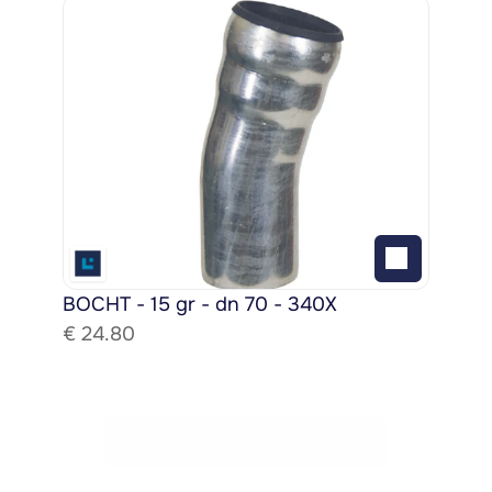
BOCHT - 15 gr - dn 70 - 340X
€ 
24.80
Bekijk het gehele assortiment!