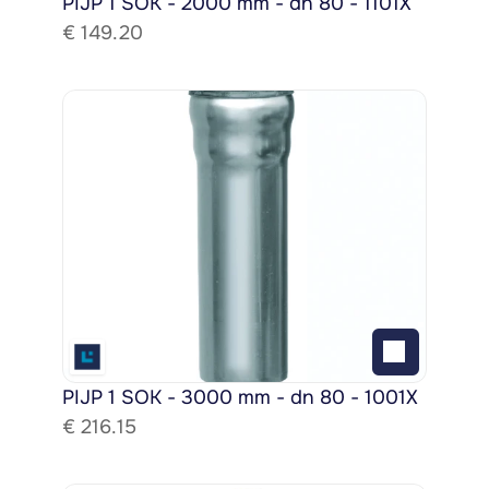
PIJP 1 SOK - 2000 mm - dn 80 - 1101X
€ 
149.20
PIJP 1 SOK - 3000 mm - dn 80 - 1001X
€ 
216.15