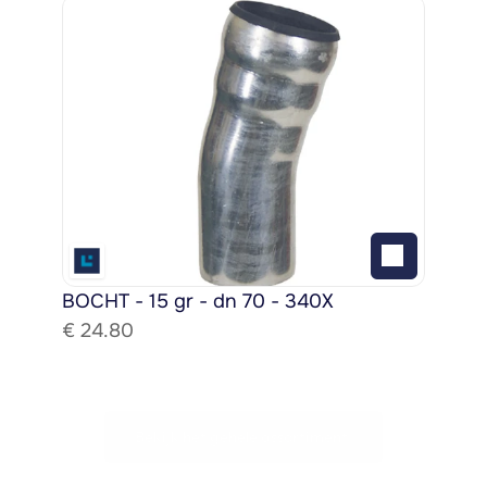
BOCHT - 15 gr - dn 70 - 340X
€ 
24.80
Bekijk het gehele assortiment!