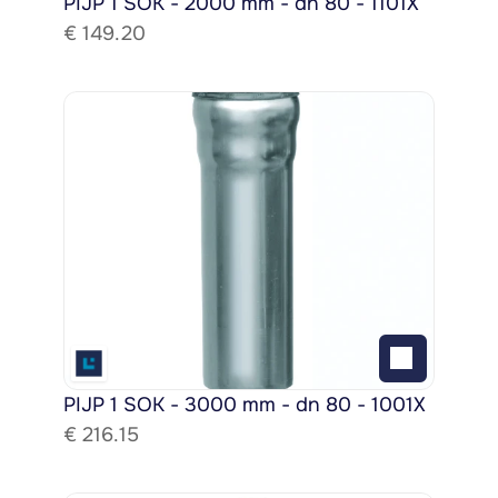
PIJP 1 SOK - 2000 mm - dn 80 - 1101X
€ 
149.20
PIJP 1 SOK - 3000 mm - dn 80 - 1001X
€ 
216.15