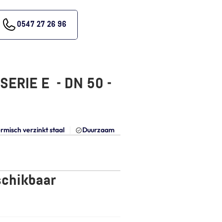
0547 27 26 96
RIE E  - DN 50 - 
rmisch verzinkt staal
Duurzaam
schikbaar