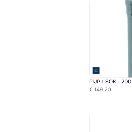
PIJP 1 SOK - 200
€ 
149.20