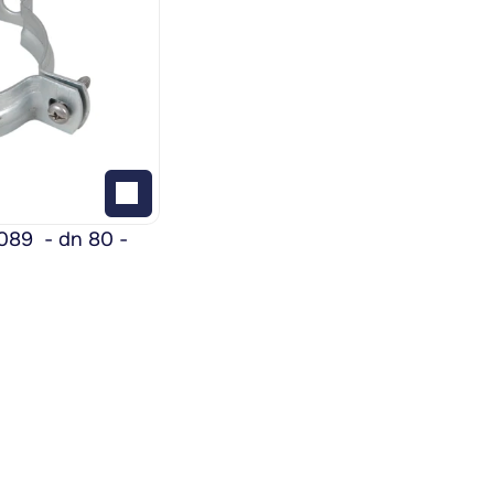
9  - dn 80 - 