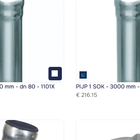
0 mm - dn 80 - 1101X
PIJP 1 SOK - 3000 mm -
€ 
216.15