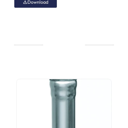
Download