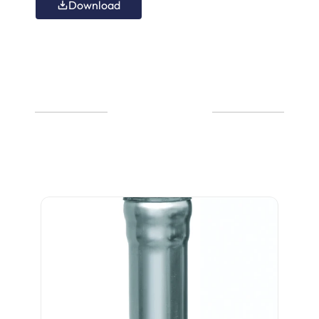
Download