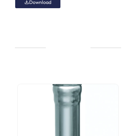
Download