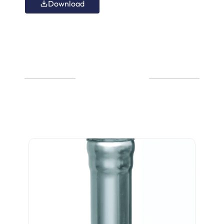
Download