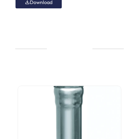
Download