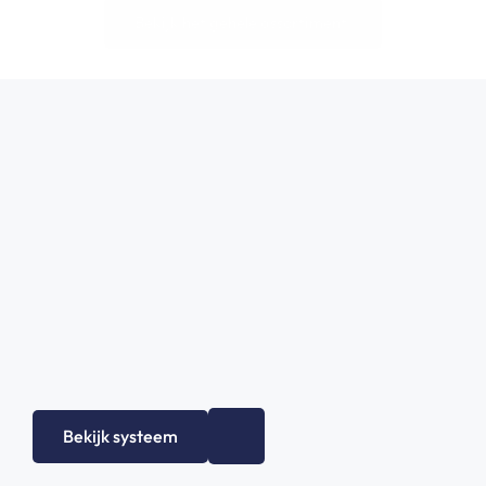
Bekijk het gehele assortiment!
Bekijk systeem