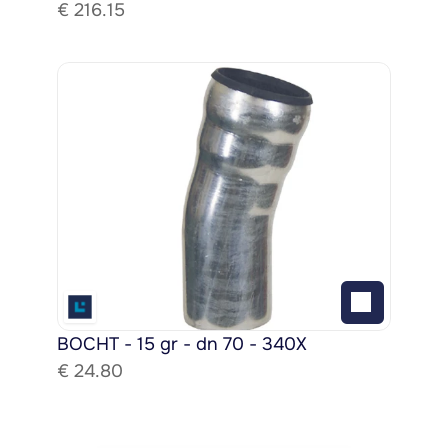
€ 
216.15
BOCHT - 15 gr - dn 70 - 340X
€ 
24.80