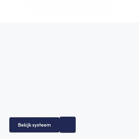
Bekijk het gehele assortiment!
Bekijk systeem