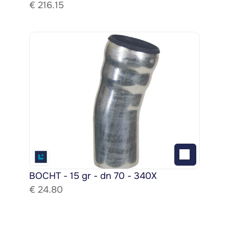
€ 
216.15
BOCHT - 15 gr - dn 70 - 340X
€ 
24.80