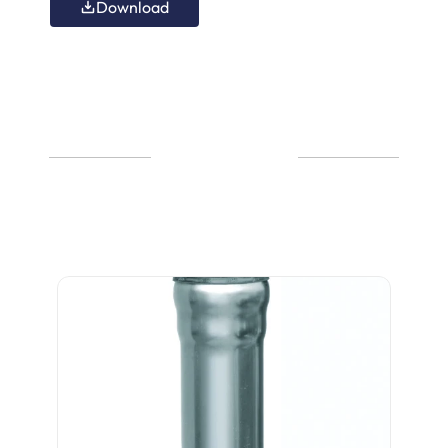
Download