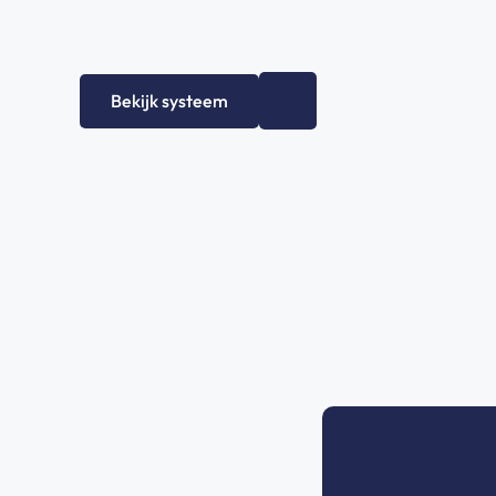
+
0
Bekijk systeem