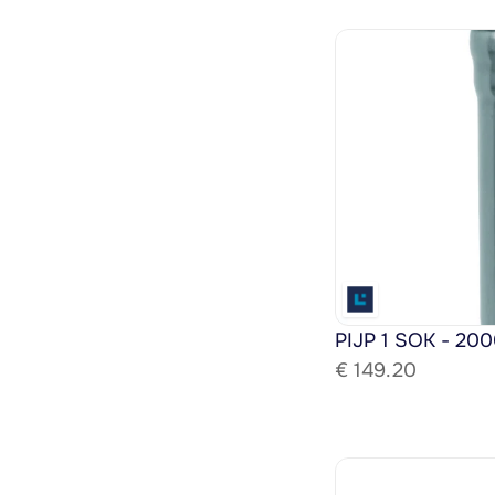
PIJP 1 SOK - 200
€ 
149.20