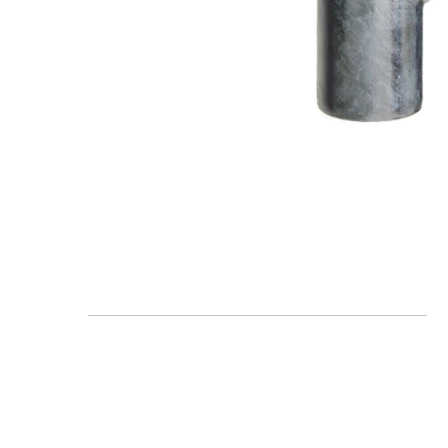
FAQ
Blogs