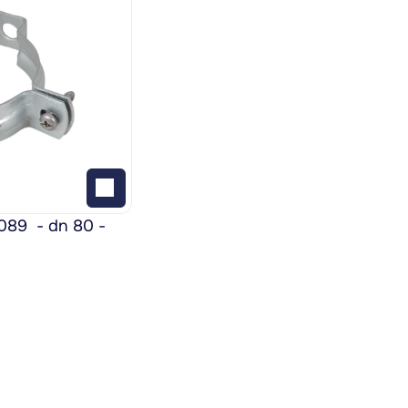
9  - dn 80 - 