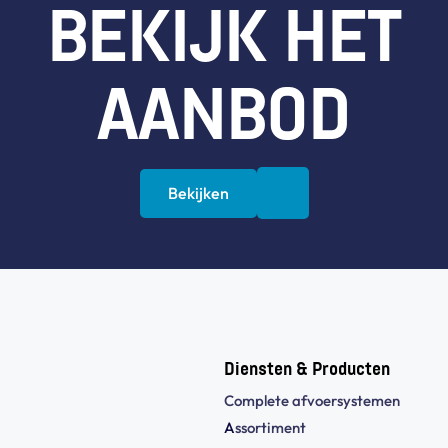
BEKIJK HET
AANBOD
Bekijken
Diensten & Producten
Complete afvoersystemen
A
ssortiment