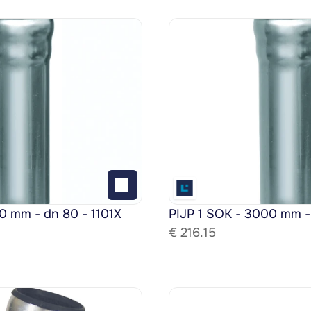
0 mm - dn 80 - 1101X
PIJP 1 SOK - 3000 mm -
€ 
216.15