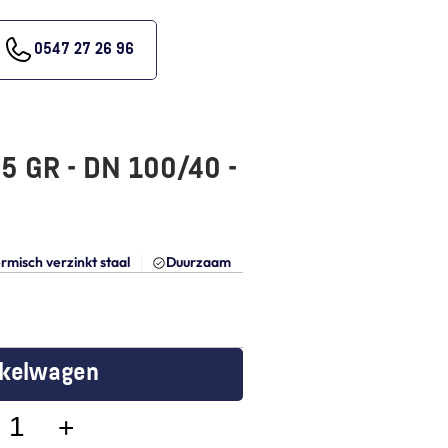
0547 27 26 96
5 GR - DN 100/40 - 
rmisch verzinkt staal
Duurzaam
nkelwagen
+