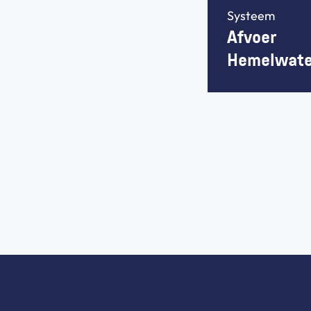
Systeem
Afvoer 
Hemelwate