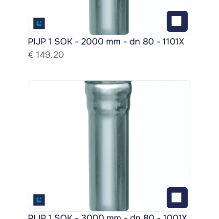
PIJP 1 SOK - 2000 mm - dn 80 - 1101X
€ 
149.20
PIJP 1 SOK - 3000 mm - dn 80 - 1001X