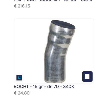
€ 
216.15
BOCHT - 15 gr - dn 70 - 340X
€ 
24.80