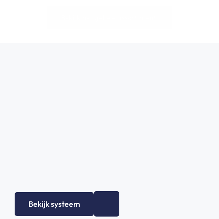
Bekijk het gehele assortiment!
Bekijk systeem