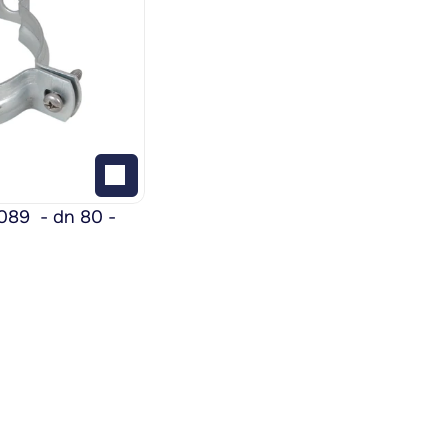
9  - dn 80 - 