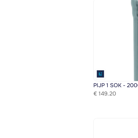
PIJP 1 SOK - 200
€ 
149.20