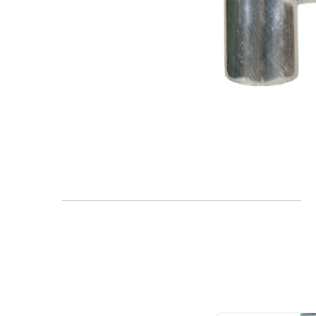
FAQ
Blogs