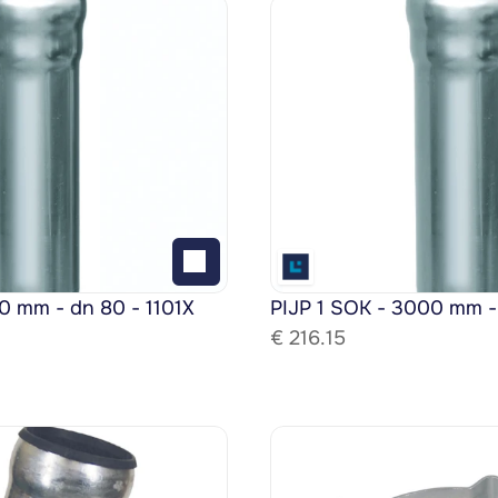
0 mm - dn 80 - 1101X
PIJP 1 SOK - 3000 mm -
€ 
216.15