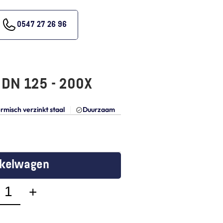
0547 27 26 96
- DN 125 - 200X
rmisch verzinkt staal
Duurzaam
nkelwagen
+