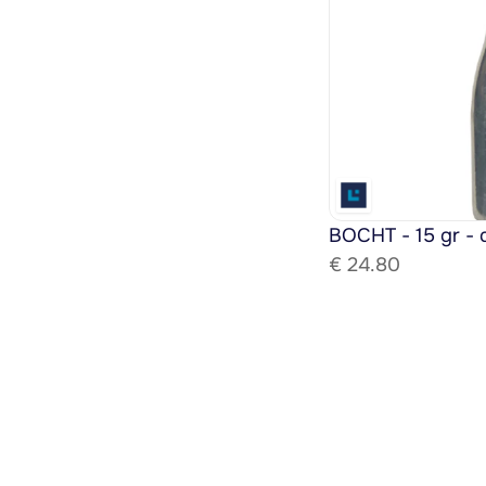
BOCHT - 15 gr - 
€ 
24.80