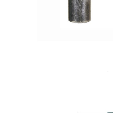
FAQ
Blogs