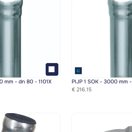
0 mm - dn 80 - 1101X
PIJP 1 SOK - 3000 mm -
€ 
216.15