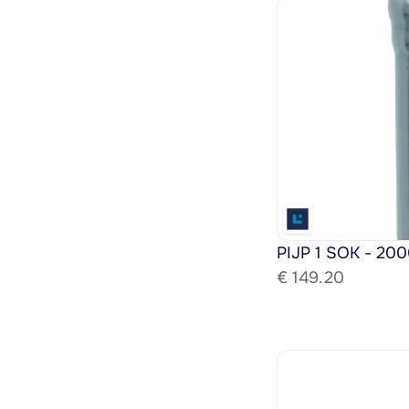
PIJP 1 SOK - 200
€ 
149.20