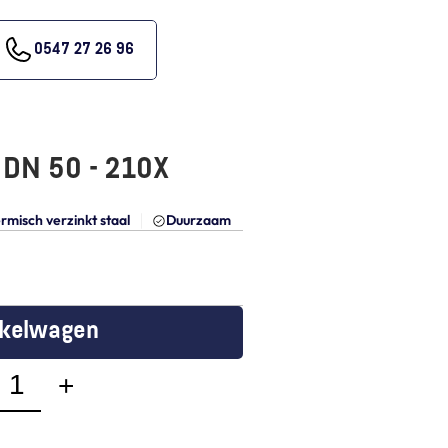
0547 27 26 96
 DN 50 - 210X
rmisch verzinkt staal
Duurzaam
nkelwagen
+