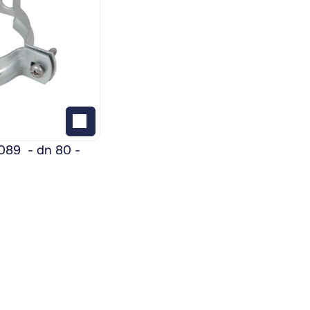
9  - dn 80 - 