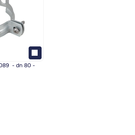
9  - dn 80 - 