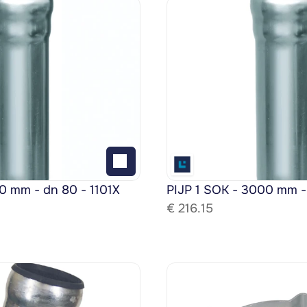
0 mm - dn 80 - 1101X
PIJP 1 SOK - 3000 mm -
€ 
216.15