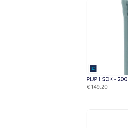
PIJP 1 SOK - 200
€ 
149.20