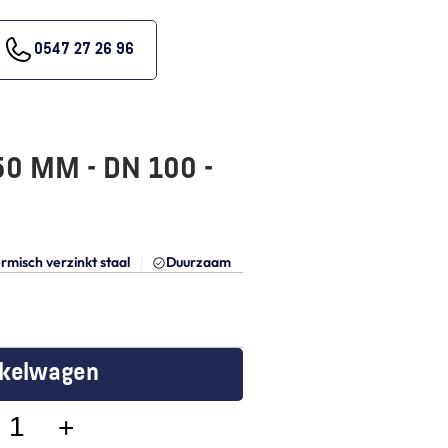
0547 27 26 96
0 MM - DN 100 - 
rmisch verzinkt staal
Duurzaam
nkelwagen
+