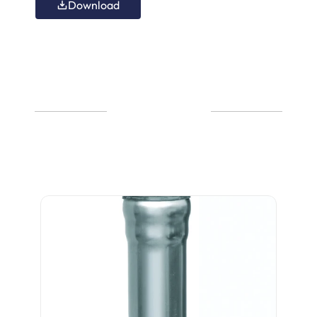
Download