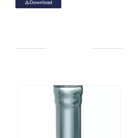
Download