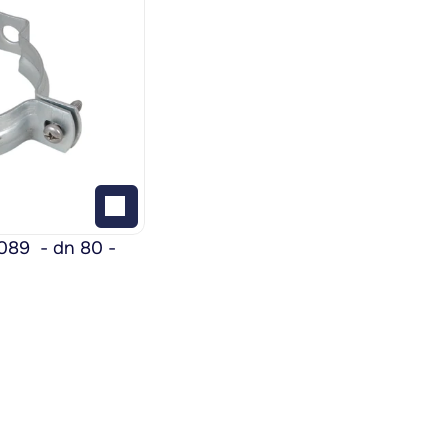
9  - dn 80 - 