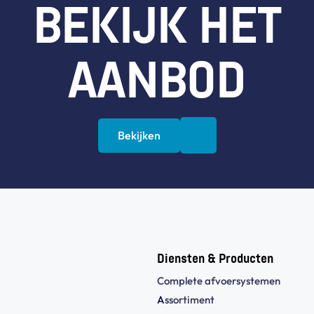
BEKIJK HET
AANBOD
Bekijken
Diensten & Producten
Complete afvoersystemen
A
ssortiment