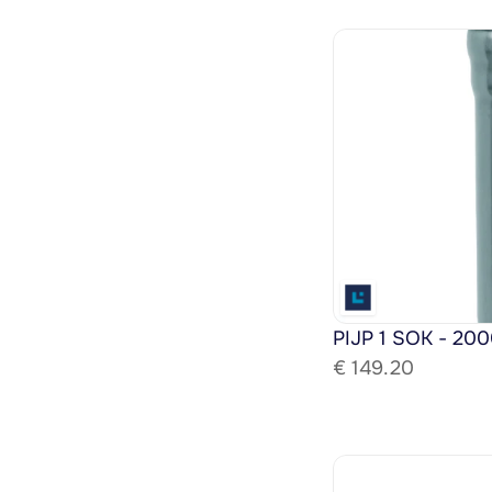
PIJP 1 SOK - 200
€ 
149.20