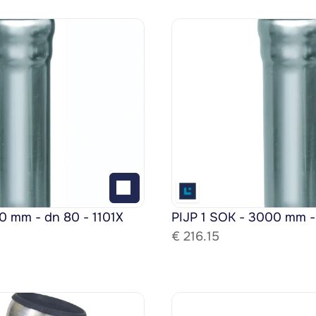
0 mm - dn 80 - 1101X
PIJP 1 SOK - 3000 mm -
€ 
216.15