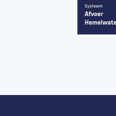
Systeem
Afvoer 
Hemelwate