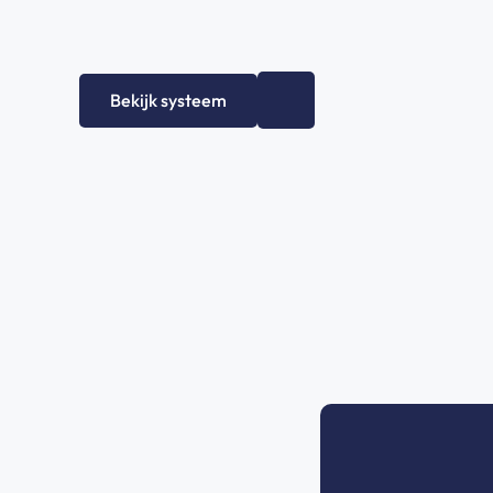
+
0
Bekijk systeem