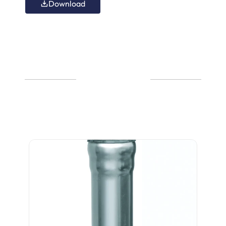
Download