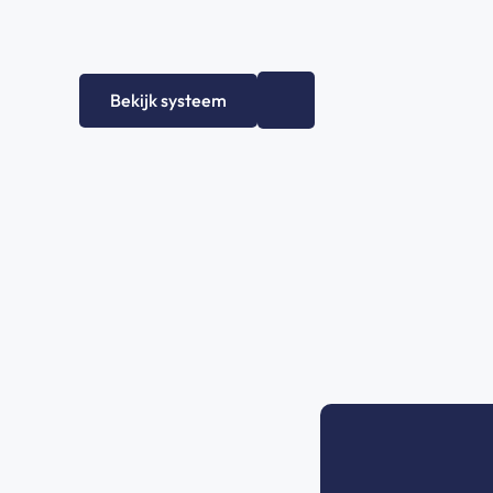
+
0
Bekijk systeem