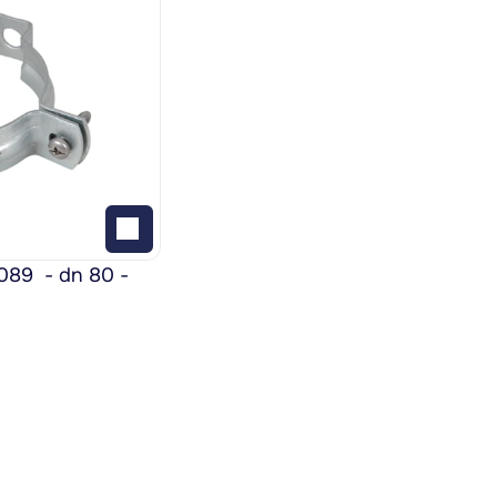
9  - dn 80 - 