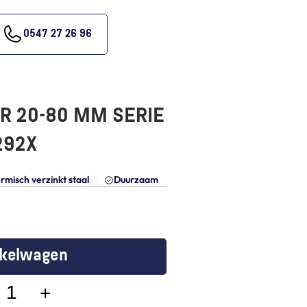
0547 27 26 96
 20-80 MM SERIE 
6292X
rmisch verzinkt staal
Duurzaam
nkelwagen
+