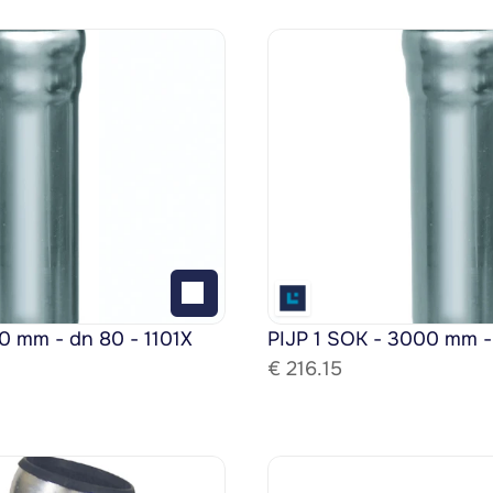
0 mm - dn 80 - 1101X
PIJP 1 SOK - 3000 mm -
€ 
216.15