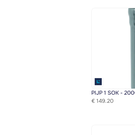
PIJP 1 SOK - 200
€ 
149.20