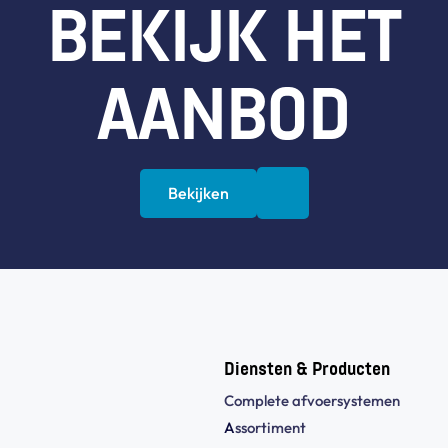
BEKIJK HET
AANBOD
Bekijken
Diensten & Producten
Complete afvoersystemen
A
ssortiment