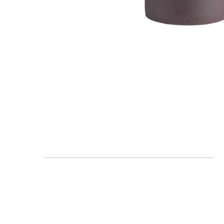
FAQ
Blogs