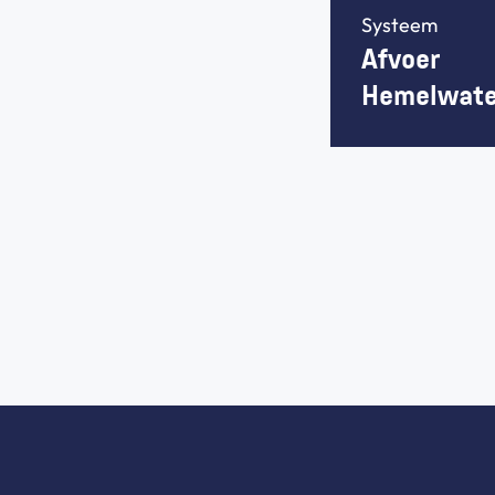
Systeem
Afvoer 
Hemelwate