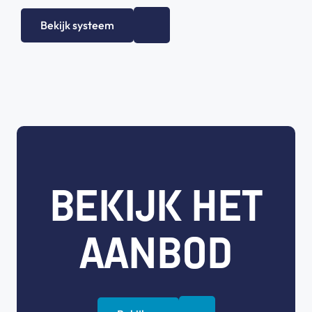
Bekijk systeem
BEKIJK HET
AANBOD